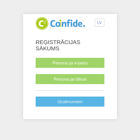
LV
REĢISTRĀCIJAS
SĀKUMS
Persona pa e-pastu
Persona pa tālruni
Uzņēmumiem