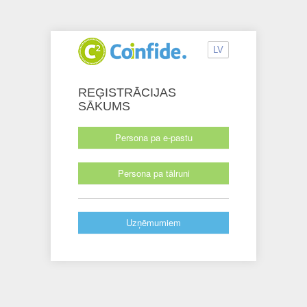
LV
REĢISTRĀCIJAS
SĀKUMS
Persona pa e-pastu
Persona pa tālruni
Uzņēmumiem