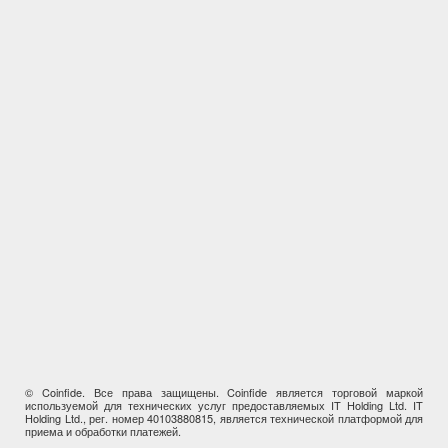
© Coinfide. Все права защищены. Coinfide является торговой маркой
используемой для технических услуг предоставляемых IT Holding Ltd. IT
Holding Ltd., рег. номер 40103880815, является технической платформой для
приема и обработки платежей.