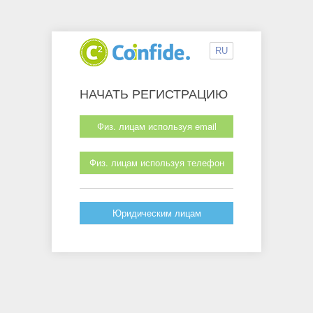
RU
НАЧАТЬ РЕГИСТРАЦИЮ
Физ. лицам используя email
Физ. лицам используя телефон
Юридическим лицам